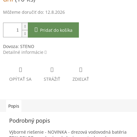
Môžeme doručiť do:
12.8.2026
Pridať do košíka
Dovoza: STENO
Detailné informácie
OPÝTAŤ SA
STRÁŽIŤ
ZDIEĽAŤ
Popis
Podrobný popis
Výborné riešenie - NOVINKA - drezová vodovodná batéria