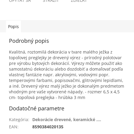
OPÝTAŤ SA
STRÁŽIŤ
ZDIEĽAŤ
Popis
Podrobný popis
Kvalitná, roztomilá dekorácia v tvare malého ježka z
topoľovej preglejky je drevený výrez - prírodný polotovar
pre výrobu bytových dekorácií. Výrezy môžete použiť ako
samostatnú dekoráciu alebo dozdobiť a domaľovať podľa
vlastnej fantázie napr. akrylovými, vodovými popr.
temperovými farbami, popisovačmi, glitrovými lepidlami,
a iné. Drevený výrez malý ježko je dokonalým predmetom
vhodným pre vaše vytvorené nápady. - rozmer 6,5 x 4,5
cm- topoľová preglejka - hrúbka 3 mm
Dodatočné parametre
Kategória
:
Dekorácie drevené, keramické ....
EAN
:
8590384020135