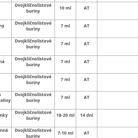
Dvojklíčnolistové
10 ml
AT
buriny
Dvojklíčnolistové
ný
7 ml
AT
buriny
Dvojklíčnolistové
7 ml
AT
buriny
Dvojklíčnolistové
ná
7 ml
AT
buriny
Dvojklíčnolistové
7 ml
AT
buriny
s
Dvojklíčnolistové
7 ml
AT
eliny
buriny
Dvojklíčnolistové
enky
18-20 ml
14 dní
buriny
enné
Dvojklíčnolistové
7-10 ml
AT
buriny