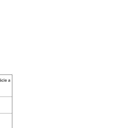
cie a