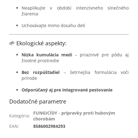
Neaplikujte v období intenzívneho slnečného
žiarenia
Uchovávajte mimo dosahu detí
🌱 Ekologické aspekty:
Nízka kumulácia medi
– priaznivé pre pôdu aj
životné prostredie
Bez rozpúšťadiel
– šetrnejšia formulácia voči
prírode
Odporúčaný aj pre integrované pestovanie
Dodatočné parametre
FUNGICÍDY - prípravky proti hubovým
Kategória
:
chorobám
EAN
:
8586002984293