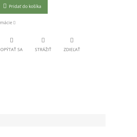
Pridať do košíka
rmácie
OPÝTAŤ SA
STRÁŽIŤ
ZDIEĽAŤ