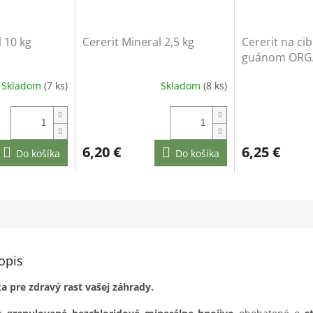
l 10 kg
Cererit Mineral 2,5 kg
Cererit na ci
guánom ORGA
Skladom
(7 ks)
Skladom
(8 ks)
6,20 €
6,25 €
Do košíka
Do košíka
opis
a pre zdravý rast vašej záhrady.