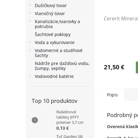
Dušičkový tovar
Vianočný tovar
Cererit Minera
Kanalizácie,tvarovky a
potrubia
Šachtové poklopy
Voda a vykurovanie
Vodomerné a studňové
šachty
Nádrže pre dažďovú vodu,
21,50 €
žumpy, septiky
Vodovodné batérie
Popis
Top 10 produktov
Rašelinové
Podrobný p
tablety JIFFY
priemer 3,7 cm
Overená klasik
0,13 €
Tyč Garden SB