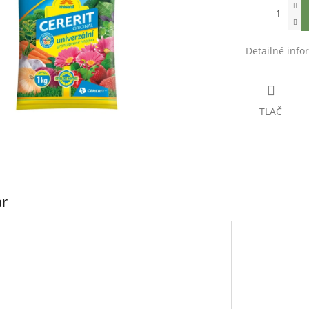
Detailné info
TLAČ
ar