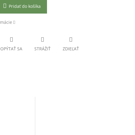
Pridať do košíka
rmácie
OPÝTAŤ SA
STRÁŽIŤ
ZDIEĽAŤ