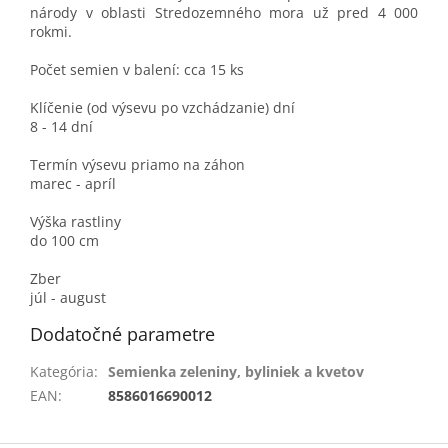
národy v oblasti Stredozemného mora už pred 4 000
rokmi.
Počet semien v balení: cca 15 ks
Klíčenie (od výsevu po vzchádzanie) dní
8 - 14 dní
Termín výsevu priamo na záhon
marec - apríl
Výška rastliny
do 100 cm
Zber
júl - august
Dodatočné parametre
Kategória
:
Semienka zeleniny, byliniek a kvetov
EAN
:
8586016690012