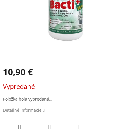
10,90 €
Jednotková
Vypredané
cena:
Položka bola vypredaná…
Detailné informácie