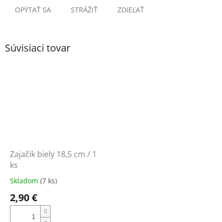
OPÝTAŤ SA
STRÁŽIŤ
ZDIEĽAŤ
Súvisiaci tovar
Zajačik biely 18,5 cm / 1
ks
Skladom
(7 ks)
2,90 €