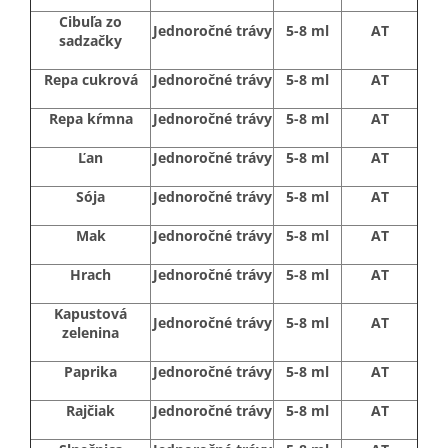
Cibuľa zo
Jednoročné trávy
5-8 ml
AT
sadzačky
Repa cukrová
Jednoročné trávy
5-8 ml
AT
Repa kŕmna
Jednoročné trávy
5-8 ml
AT
Ľan
Jednoročné trávy
5-8 ml
AT
Sója
Jednoročné trávy
5-8 ml
AT
Mak
Jednoročné trávy
5-8 ml
AT
Hrach
Jednoročné trávy
5-8 ml
AT
Kapustová
Jednoročné trávy
5-8 ml
AT
zelenina
Paprika
Jednoročné trávy
5-8 ml
AT
Rajčiak
Jednoročné trávy
5-8 ml
AT